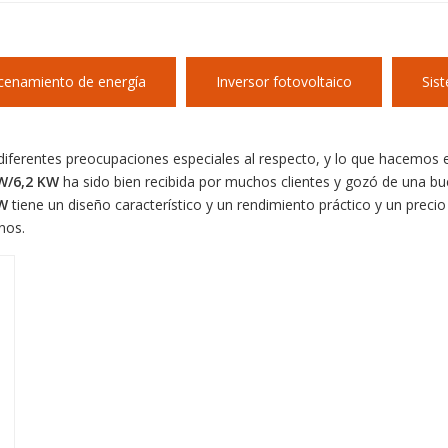
cenamiento de energía
Inversor fotovoltaico
Sis
iferentes preocupaciones especiales al respecto, y lo que hacemos e
KW/6,2 KW
ha sido bien recibida por muchos clientes y gozó de una b
KW
tiene un diseño característico y un rendimiento práctico y un prec
nos.