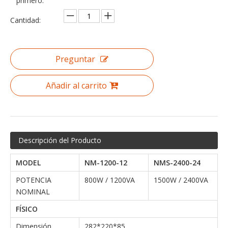
primero.
Cantidad:
Preguntar
Añadir al carrito
Descripción del Producto
MODEL
NM-1200-12
NMS-2400-24
POTENCIA
800W / 1200VA
1500W / 2400VA
NOMINAL
FÍSICO
Dimensión,
282*220*85