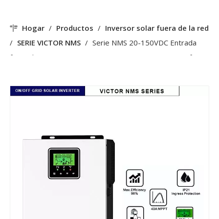
Hogar
/
Productos
/
Inversor solar fuera de la red
/
SERIE VICTOR NMS
/
Serie NMS 20-150VDC Entrada
fotovoltaica 40A MPPT 800W/1500W Micro inversor fuera
de la red