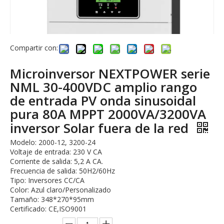
Compartir con:
Microinversor NEXTPOWER serie
NML 30-400VDC amplio rango
de entrada PV onda sinusoidal
pura 80A MPPT 2000VA/3200VA
inversor Solar fuera de la red
Modelo: 2000-12, 3200-24
Voltaje de entrada: 230 V CA
Corriente de salida: 5,2 A CA.
Frecuencia de salida: 50H2/60Hz
Tipo: Inversores CC/CA
Color: Azul claro/Personalizado
Tamaño: 348*270*95mm
Certificado: CE,ISO9001