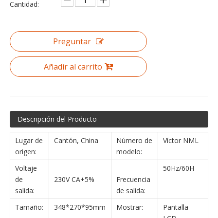
Cantidad:
Preguntar
Añadir al carrito
Descripción del Producto
Lugar de
Cantón, China
Número de
Víctor NML
origen:
modelo:
Voltaje
50Hz/60H
de
230V CA+5%
Frecuencia
salida:
de salida:
Tamaño:
348*270*95mm
Mostrar:
Pantalla