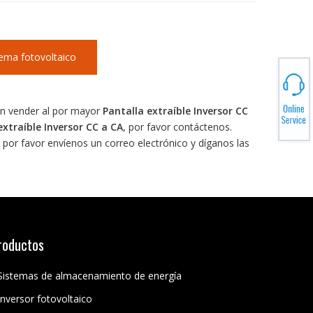
tema fotovoltaico
n vender al por mayor
Pantalla extraíble Inversor CC
extraíble Inversor CC a CA
, por favor contáctenos.
por favor envíenos un correo electrónico y díganos las
roductos
Sistemas de almacenamiento de energía
Inversor fotovoltaico