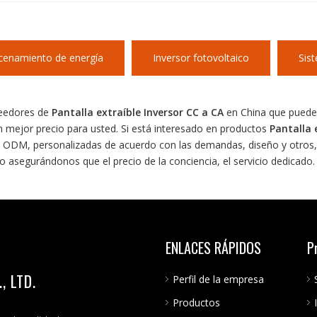
cenamiento de energía
Inversor fotovoltaico
Sis
veedores de
Pantalla extraíble Inversor CC a CA
en China que puede
n mejor precio para usted. Si está interesado en productos
Pantalla 
 ODM, personalizadas de acuerdo con las demandas, diseño y otros, 
o asegurándonos que el precio de la conciencia, el servicio dedicado.
ENLACES RÁPIDOS
P
 LTD.
Perfil de la empresa
Productos