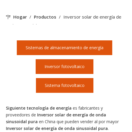
Hogar
/
Productos
/
Inversor solar de energía de
onda sinusoidal pura
Sistemas de almacenamiento de energía
Inversor fotovoltaico
Sistema fotovoltaico
Siguiente tecnología de energía
es fabricantes y
proveedores de
Inversor solar de energía de onda
sinusoidal pura
en China que pueden vender al por mayor
Inversor solar de energía de onda sinusoidal pura
.