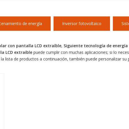
cenamiento de energía
Inversor fotovoltaico
Sis
olar con pantalla LCD extraíble
,
Siguiente tecnología de energía
lla LCD extraíble
puede cumplir con muchas aplicaciones; si lo neces
la lista de productos a continuación, también puede personalizar su