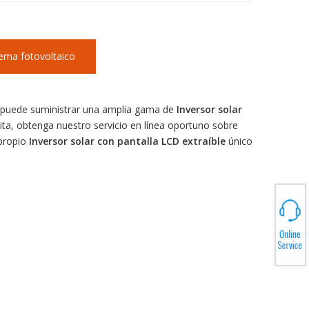
tema fotovoltaico
puede suministrar una amplia gama de
Inversor solar
ita, obtenga nuestro servicio en línea oportuno sobre
 propio
Inversor solar con pantalla LCD extraíble
único