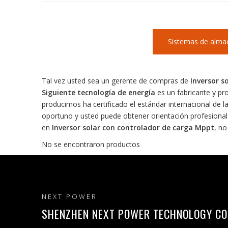
Sistemas de alma
Tal vez usted sea un gerente de compras de
Inversor s
Siguiente tecnología de energía
es un fabricante y pr
producimos ha certificado el estándar internacional de l
oportuno y usted puede obtener orientación profesiona
en
Inversor solar con controlador de carga Mppt
, no
No se encontraron productos
NEXT POWER
SHENZHEN NEXT POWER TECHNOLOGY CO.,