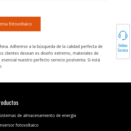
tema fotovoltaico
ina. Adherirse a la búsqueda de la calidad perfecta de
os clientes desean es diseño extremo, materiales de
esencial nuestro perfecto servicio postventa. Si está
!
roductos
Sistemas de almacenamiento de energía
Inversor fotovoltaico