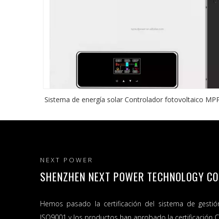
Sistema de energía solar Controlador fotovoltaico MP
NEXT POWER
SHENZHEN NEXT POWER TECHNOLOGY CO.,
Hemos pasado la certificación del sistema de gestió
ISO9001 y los productos han aprobado la certificación C