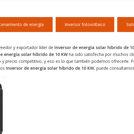
cenamiento de energía
Inversor fotovoltaico
Sis
veedor y exportador líder de
Inversor de energía solar híbrido de 1
de energía solar híbrido de 10 KW
ha sido satisfecha por muchos cli
o y precio competitivo, y eso es lo que también podemos ofrecerle. 
cios
Inversor de energía solar híbrido de 10 KW
, puede consultarno