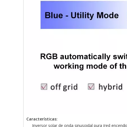
Características:
Inversor solar de onda sinusoidal pura (red encend