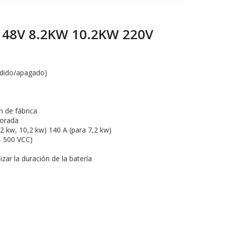
 48V 8.2KW 10.2KW 220V
endido/apagado)
n de fábrica
porada
2 kw, 10,2 kw) 140 A (para 7,2 kw)
- 500 VCC)
zar la duración de la batería