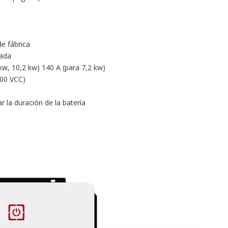
de fábrica
rada
w, 10,2 kw) 140 A (para 7,2 kw)
500 VCC)
r la duración de la batería