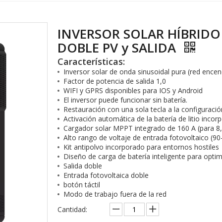
INVERSOR SOLAR HÍBRIDO
DOBLE PV y SALIDA
Características:
Inversor solar de onda sinusoidal pura (red enc
Factor de potencia de salida 1,0
WIFI y GPRS disponibles para IOS y Android
El inversor puede funcionar sin batería.
Restauración con una sola tecla a la configuració
Activación automática de la batería de litio incor
Cargador solar MPPT integrado de 160 A (para 8,
Alto rango de voltaje de entrada fotovoltaico (90
Kit antipolvo incorporado para entornos hostiles
Diseño de carga de batería inteligente para optimi
Salida doble
Entrada fotovoltaica doble
botón táctil
Modo de trabajo fuera de la red
Cantidad: