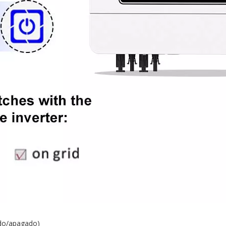
ido/apagado)