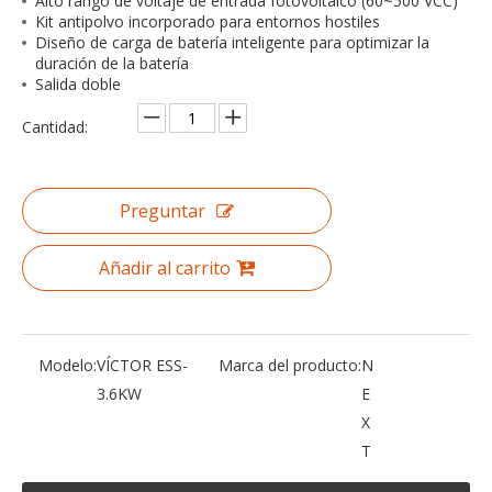
Alto rango de voltaje de entrada fotovoltaico (60~500 VCC)
Kit antipolvo incorporado para entornos hostiles
Diseño de carga de batería inteligente para optimizar la
duración de la batería
Salida doble
Cantidad:
Preguntar
Añadir al carrito
Modelo:
VÍCTOR ESS-
Marca del producto:
N
3.6KW
E
X
T