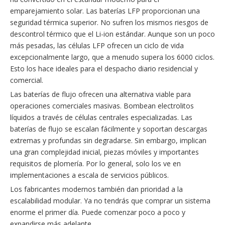
emparejamiento solar. Las baterías LFP proporcionan una
seguridad térmica superior. No sufren los mismos riesgos de
descontrol térmico que el Li-ion estándar. Aunque son un poco
más pesadas, las células LFP ofrecen un ciclo de vida
excepcionalmente largo, que a menudo supera los 6000 ciclos.
Esto los hace ideales para el despacho diario residencial y
comercial.
Las baterías de flujo ofrecen una alternativa viable para
operaciones comerciales masivas. Bombean electrolitos
líquidos a través de células centrales especializadas. Las
baterías de flujo se escalan fácilmente y soportan descargas
extremas y profundas sin degradarse. Sin embargo, implican
una gran complejidad inicial, piezas móviles y importantes
requisitos de plomería. Por lo general, solo los ve en
implementaciones a escala de servicios públicos.
Los fabricantes modernos también dan prioridad a la
escalabilidad modular. Ya no tendrás que comprar un sistema
enorme el primer día. Puede comenzar poco a poco y
expandirse más adelante.