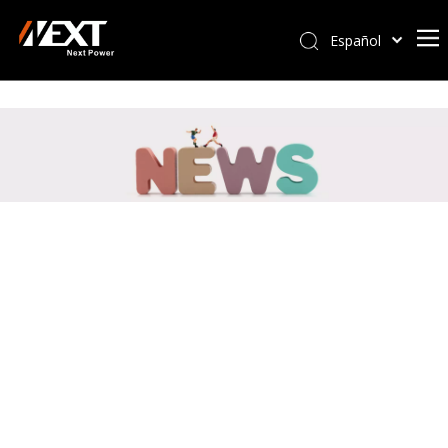
Español
Afrikaans
Kiswahili
ไทย
Italiano
Deutsch
Português
Pусский
Français
العربية
简体中文
English