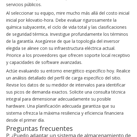
servicios públicos.
Al seleccionar su equipo, mire mucho más allá del costo inicial
inicial por kilovatio-hora. Debe evaluar rigurosamente la
química subyacente, el ciclo de vida total y las clasificaciones
de seguridad térmica. Investigue profundamente los términos
de la garantía. Asegúrese de que la topología del inversor
elegida se alinee con su infraestructura eléctrica actual.
Priorice a los proveedores que ofrecen soporte local receptivo
y capacidades de software avanzadas.
Actúe evaluando su entorno energético específico hoy. Realice
un análisis detallado del perfil de carga específico del sitio.
Revise los datos de su medidor de intervalos para identificar
sus picos de demanda exactos. Solicite una consulta técnica
integral para dimensionar adecuadamente su posible
hardware. Una planificación adecuada garantiza que su
sistema ofrezca la máxima resiliencia y eficiencia financiera
desde el primer día.
Preguntas frecuentes
P: ¿Puedo adaptar un sistema de almacenamiento de