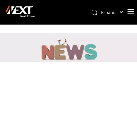
Español
Afrikaans
Kiswahili
ไทย
Italiano
Deutsch
Português
Pусский
Français
العربية
简体中文
English