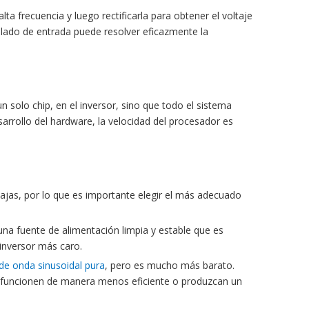
ta frecuencia y luego rectificarla para obtener el voltaje
el lado de entrada puede resolver eficazmente la
 solo chip, en el inversor, sino que todo el sistema
sarrollo del hardware, la velocidad del procesador es
tajas, por lo que es importante elegir el más adecuado
 una fuente de alimentación limpia y estable que es
 inversor más caro.
 de onda sinusoidal pura
, pero es mucho más barato.
os funcionen de manera menos eficiente o produzcan un