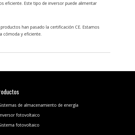
 eficiente. Este tipo de inversor puede alimentar
 productos han pasado la certificación CE. Estamos
a cómoda y eficiente.
roductos
Sistemas de almacenamiento de energía
Inversor fotovoltaico
Sistema fotovoltaico