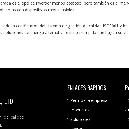
drada es el tipo de inversor menos costoso, pero también es el menos
oblemas con dispositivos más sensibles.
ado la certificación del sistema de gestión de calidad ISO9001 y los
 soluciones de energía alternativa e ininterrumpida que hagan su vid
ENLACES RÁPIDOS
P
 LTD.
Perfil de la empresa
Productos
n de calidad
Soluciones
E.
Ventaja