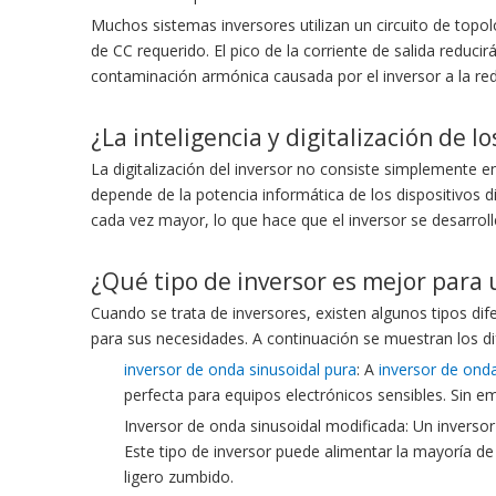
Muchos sistemas inversores utilizan un circuito de topolo
de CC requerido. El pico de la corriente de salida reduci
contaminación armónica causada por el inversor a la red 
¿La inteligencia y digitalización de 
La digitalización del inversor no consiste simplemente e
depende de la potencia informática de los dispositivos d
cada vez mayor, lo que hace que el inversor se desarrolle e
¿Qué tipo de inversor es mejor para 
Cuando se trata de inversores, existen algunos tipos di
para sus necesidades. A continuación se muestran los dif
inversor de onda sinusoidal pura
: A
inversor de onda
perfecta para equipos electrónicos sensibles. Sin 
Inversor de onda sinusoidal modificada: Un inverso
Este tipo de inversor puede alimentar la mayoría d
ligero zumbido.