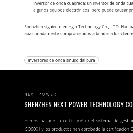
Inversor de onda cuadrada: un inversor de onda cua
algunos equipos electrónicos, pero puede causar pr
Shenzhen siguiente energía Technology Co., LTD. Han pas
apasionadamente comprometidos a brindar a los clientes
inversores de onda sinusoidal pura
NEXT POWER
SHENZHEN NEXT POWER TECHNOLOGY CO.,
Hemos pasado la certificación del sistema de gestió
ISO9001 y los productos han aprobado la certificación C