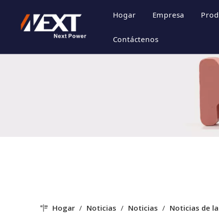
Hogar
Empresa
Prod
Perfil de la 
Contáctenos
Cultura de la
Certificado d
Estilo de emp
Hogar
/
Noticias
/
Noticias
/
Noticias de la