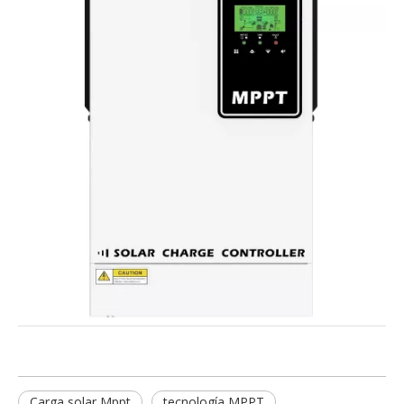
Carga solar Mppt
tecnología MPPT