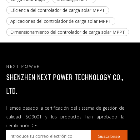
Eficiencia del controlador de carga solar MPPT
Aplicaciones del controlador de carga solar MPPT
Dimensionamiento del controlador de carga solar MPPT
NEXT POWER
SHENZHEN NEXT POWER TECHNOLOGY CO.,
LTD.
Hemos pasado la certificación del sistema de gestión de
calidad ISO9001 y los productos han aprobado la
certificación CE.
Suscribirse