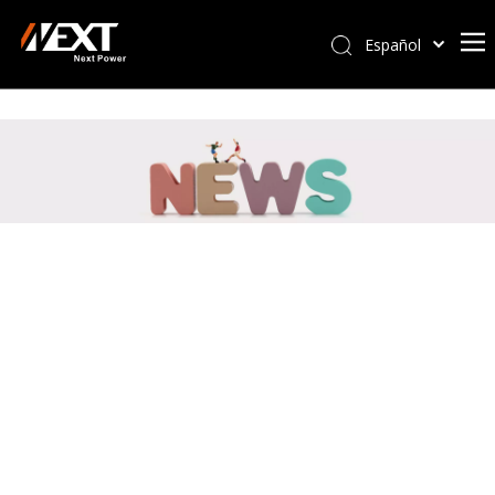
Español
Afrikaans
Kiswahili
ไทย
Italiano
Deutsch
Português
Pусский
Français
العربية
简体中文
English